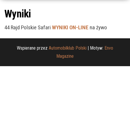
Wyniki
44 Rajd Polskie Safari
WYNIKI ON-LINE
na żywo
Wspierane przez
Automobilklub Polski
|
Motyw:
Envo
Magazine