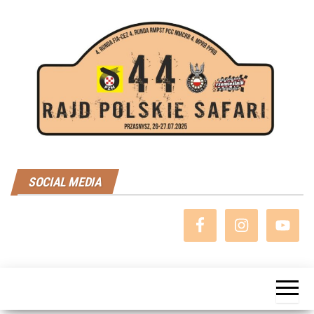
Przejdź
do
treści
Rajd
SOCIAL MEDIA
Polskie
Safari