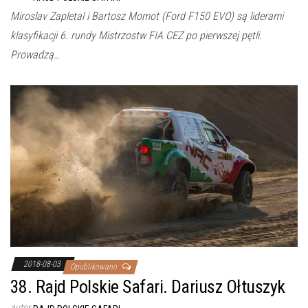
Miroslav Zapletal i Bartosz Momot (Ford F150 EVO) są liderami
klasyfikacji 6. rundy Mistrzostw FIA CEZ po pierwszej pętli.
Prowadzą…
2018-08-03
Opublikowano
38. Rajd Polskie Safari. Dariusz Ołtuszyk
autor