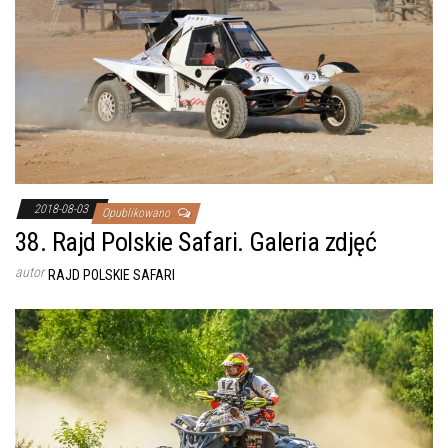
2018-08-03
Opublikowano
38. Rajd Polskie Safari. Galeria zdjęć
autor
RAJD POLSKIE SAFARI