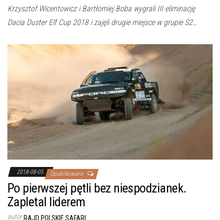
Krzysztof Wicentowicz i Bartłomiej Boba wygrali III eliminację
Dacia Duster Elf Cup 2018 i zajęli drugie miejsce w grupie S2…
2018-08-05
Opublikowano
Po pierwszej pętli bez niespodzianek.
Zapletal liderem
autor
RAJD POLSKIE SAFARI