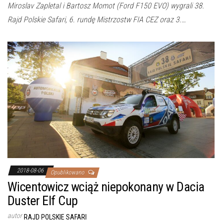
Miroslav Zapletal i Bartosz Momot (Ford F150 EVO) wygrali 38.
Rajd Polskie Safari, 6. rundę Mistrzostw FIA CEZ oraz 3.…
2018-08-06
Opublikowano
Wicentowicz wciąż niepokonany w Dacia
Duster Elf Cup
autor
RAJD POLSKIE SAFARI