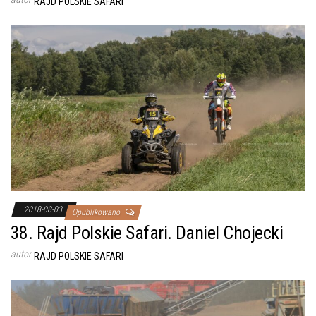
RAJD POLSKIE SAFARI
2018-08-03
Opublikowano
38. Rajd Polskie Safari. Daniel Chojecki
autor
RAJD POLSKIE SAFARI