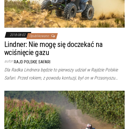
2018-08-02
Opublikowano
Lindner: Nie mogę się doczekać na
wciśnięcie gazu
autor
RAJD POLSKIE SAFARI
Dla Radka Lindnera będzie to pierwszy udział w Rajdzie Polskie
Safari. Przed rokiem, z powodu kontuzji, był on w Przasnyszu…