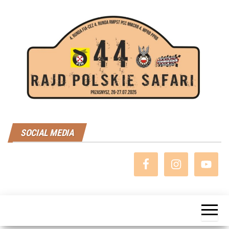
Przejdź
do
treści
Rajd
SOCIAL MEDIA
Polskie
Safari