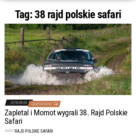
Tag:
38 rajd polskie safari
2018-08-06
Opublikowano
Zapletal i Momot wygrali 38. Rajd Polskie
Safari
autor
RAJD POLSKIE SAFARI