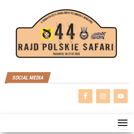
Przejdź
do
treści
Rajd
SOCIAL MEDIA
Polskie
Safari