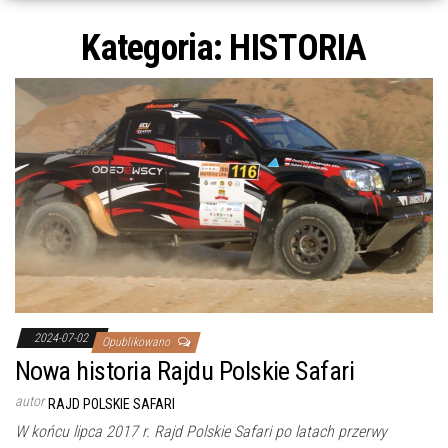
Kategoria:
HISTORIA
2024-07-02
Opublikowano
Nowa historia Rajdu Polskie Safari
autor
RAJD POLSKIE SAFARI
W końcu lipca 2017 r. Rajd Polskie Safari po latach przerwy